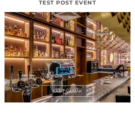
TEST POST EVENT
LASĪT VAIRĀK