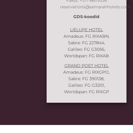
Fakss:
+371 66119336
reservations@semarahhotels.com
GDS-koodid
LIELUPE HOTEL
Amadeus: FG RIXABN,
Sabre: FG 227844,
Galileo: FG G3056,
Worldspan: FG RIXAB
GRAND POET HOTEL
Amadeus: FG RIXGPO,
Sabre: FG 390138,
Galileo: FG G3201,
Worldspan: FG RIXGP