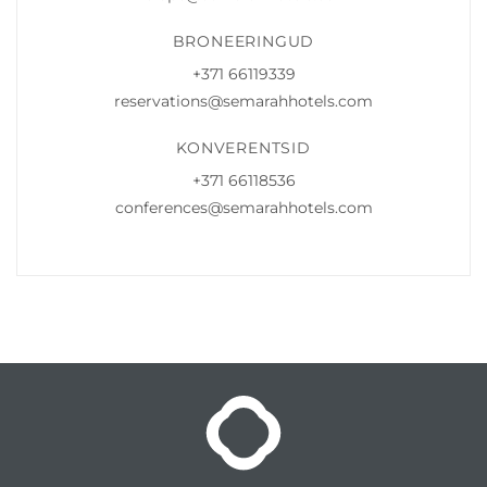
BRONEERINGUD
+371 66119339
reservations@semarahhotels.com
KONVERENTSID
+371 66118536
conferences@semarahhotels.com