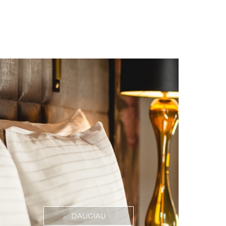
Ų
DAUGIAU