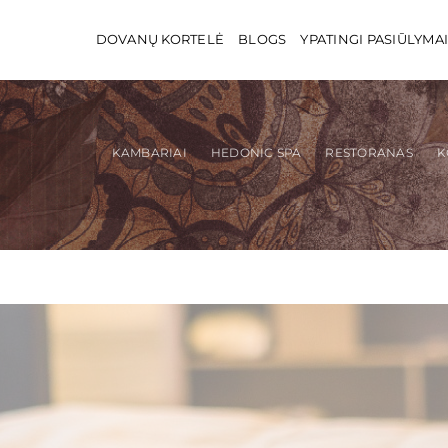
DOVANŲ KORTELĖ
BLOGS
YPATINGI PASIŪLYMA
KAMBARIAI
HEDONIC SPA
RESTORANAS
K