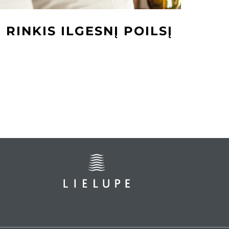
RINKIS ILGESNĮ POILSĮ