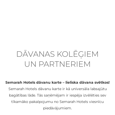
DĀVANAS KOLĒĢIEM
UN PARTNERIEM
Semarah Hotels dāvanu karte – lieliska dāvana svētkos!
Semarah Hotels dāvanu karte ir kā universāla labsajūtu
bagātības lāde. Tās saņēmējam ir iespēja izvēlēties sev
tīkamāko pakalpojumu no Semarah Hotels viesnīcu
piedāvājumiem.