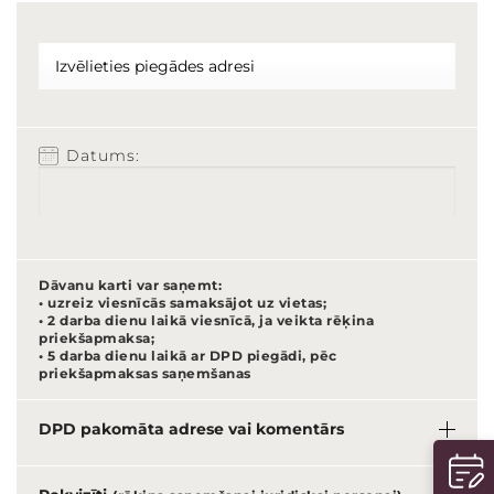
Datums:
Dāvanu karti var saņemt:
• uzreiz viesnīcās samaksājot uz vietas;
• 2 darba dienu laikā viesnīcā, ja veikta rēķina
priekšapmaksa;
• 5 darba dienu laikā ar DPD piegādi, pēc
priekšapmaksas saņemšanas
DPD pakomāta adrese vai komentārs