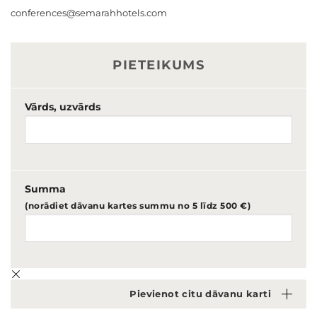
conferences@semarahhotels.com
PIETEIKUMS
Vārds, uzvārds
Summa
(norādiet dāvanu kartes summu no 5 līdz 500 €)
Pievienot citu dāvanu karti