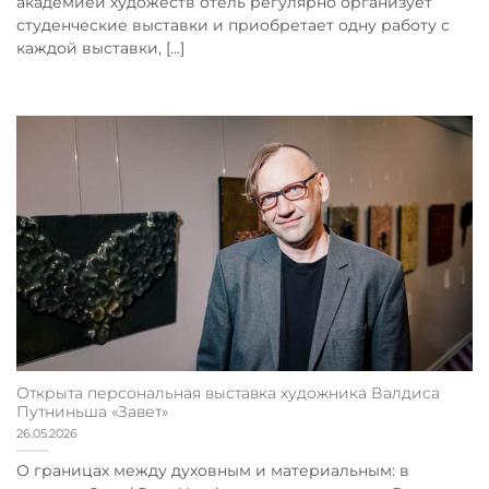
академией художеств отель регулярно организует
студенческие выставки и приобретает одну работу с
каждой выставки, [...]
Открыта персональная выставка художника Валдиса
Путниньша «Завет»
26.05.2026
О границах между духовным и материальным: в