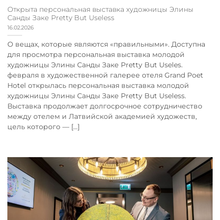
Открыта персональная выставка художницы Элины
Санды Заке Pretty But Useless
16.02.2026
О вещах, которые являются «правильными». Доступна
для просмотра персональная выставка молодой
художницы Элины Санды Заке Pretty But Useles.
февраля в художественной галерее отеля Grand Poet
Hotel открылась персональная выставка молодой
художницы Элины Санды Заке Pretty But Useless.
Выставка продолжает долгосрочное сотрудничество
между отелем и Латвийской академией художеств,
цель которого — [...]