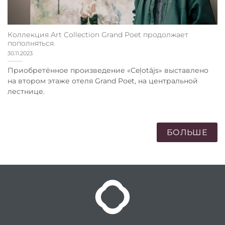
Коллекция Art Collection Grand Poet продолжает
пополняться.
30.11.2023
Приобретённое произведение «Ceļotājs» выставлено
на втором этаже отеля Grand Poet, на центральной
лестнице.
БОЛЬШЕ