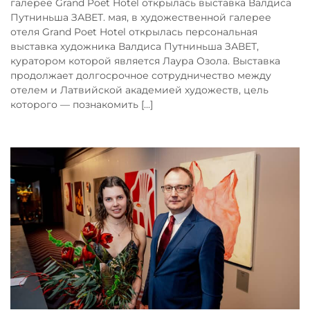
галерее Grand Poet Hotel открылась выставка Валдиса
Путниньша ЗАВЕТ. мая, в художественной галерее
отеля Grand Poet Hotel открылась персональная
выставка художника Валдиса Путниньша ЗАВЕТ,
куратором которой является Лаура Озола. Выставка
продолжает долгосрочное сотрудничество между
отелем и Латвийской академией художеств, цель
которого — познакомить [...]