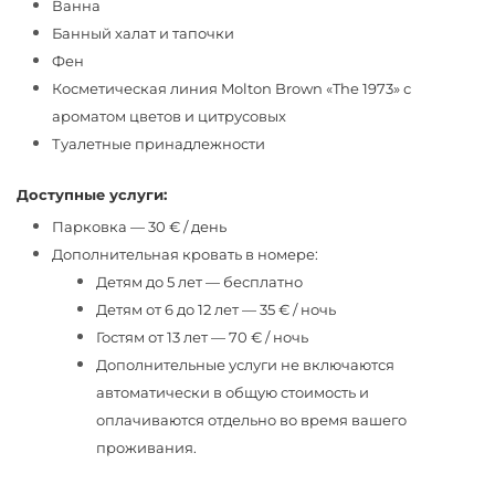
Ванна
Банный халат и тапочки
Фен
Косметическая линия Molton Brown «The 1973» с
ароматом цветов и цитрусовых
Туалетные принадлежности
Доступные услуги:
Парковка — 30 € / день
Дополнительная кровать в номере:
Детям до 5 лет — бесплатно
Детям от 6 до 12 лет — 35 € / ночь
Гостям от 13 лет — 70 € / ночь
Дополнительные услуги не включаются
автоматически в общую стоимость и
оплачиваются отдельно во время вашего
проживания.