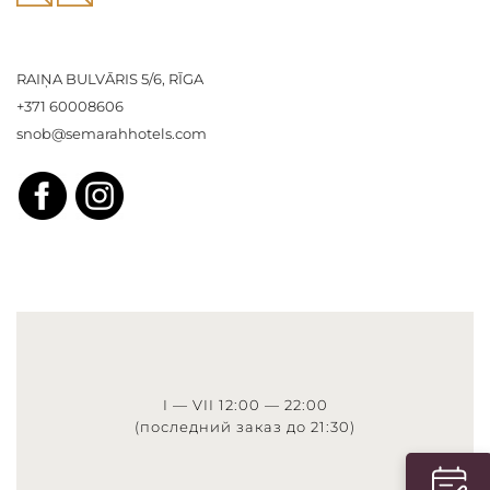
RAIŅA BULVĀRIS 5/6, RĪGA
+371 60008606
snob@semarahhotels.com
I — VII 12:00 — 22:00
(последний заказ до 21:30)