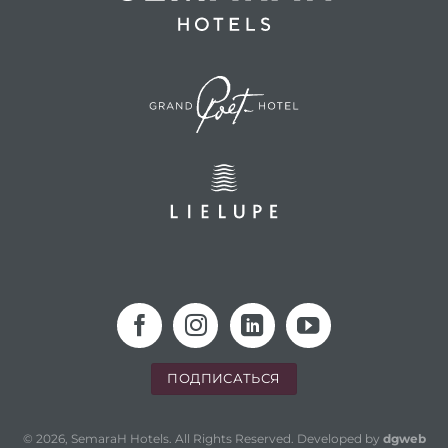
ПОДПИСАТЬСЯ
© 2026, SemaraH Hotels. All Rights Reserved. Developed by
dgweb