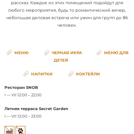
рассказ. Каждое из этих помещений подойдут для
любого мероприятия, будь то романтический вечер,
небольшая деловая встреча или ужин для групп до 86
человек.
МЕНЮ
ЧЕРНАЯ ИКРА
МЕНЮ ДЛЯ
ДЕТЕЙ
НАПИТКИ
КОКТЕЙЛИ
Pесторан SNOB
I — VII 12:00 – 22:00
Летняя терраса Secret Garden
I — VII 12:00 – 23:00